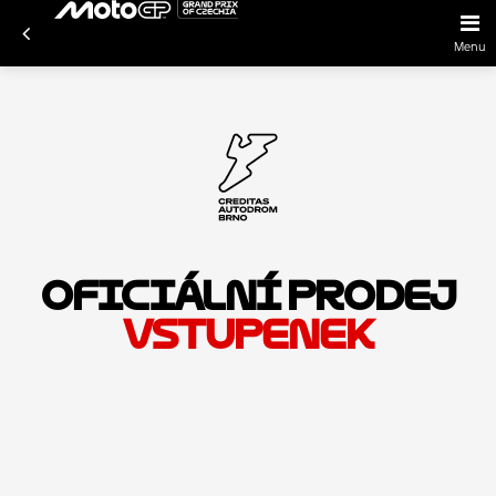
Menu
OFICIÁLNÍ PRODEJ
VSTUPENEK