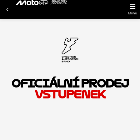
Menu
OFICIÁLNÍ PRODEJ
VSTUPENEK