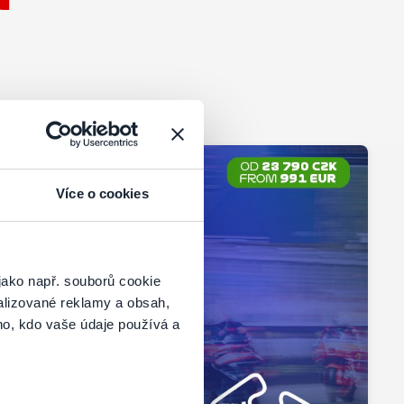
Více o cookies
jako např. souborů cookie
alizované reklamy a obsah,
ho, kdo vaše údaje používá a