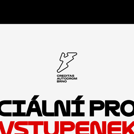
CIÁLNÍ PR
VSTUPENE