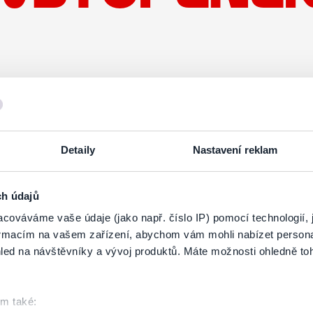
Detaily
Nastavení reklam
ch údajů
cováváme vaše údaje (jako např. číslo IP) pomocí technologií, 
formacím na vašem zařízení, abychom vám mohli nabízet person
led na návštěvníky a vývoj produktů. Máte možnosti ohledně to
om také: