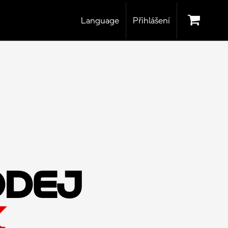
Language
Přihlášení
ODEJ
K